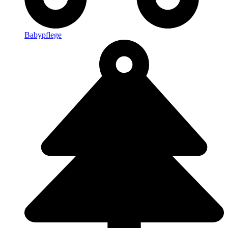
Babypflege