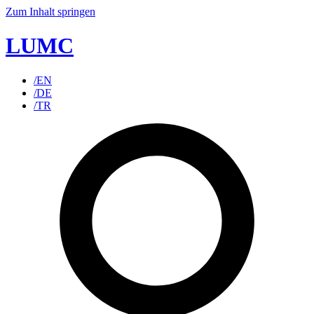
Zum Inhalt springen
LUMC
/EN
/DE
/TR