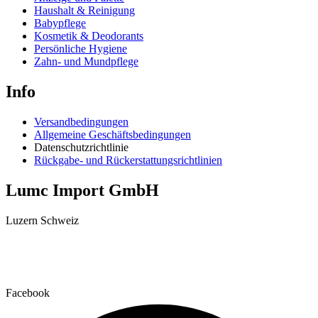
Haushalt & Reinigung
Babypflege
Kosmetik & Deodorants
Persönliche Hygiene
Zahn- und Mundpflege
Info
Versandbedingungen
Allgemeine Geschäftsbedingungen
Datenschutzrichtlinie
Rückgabe- und Rückerstattungsrichtlinien
Lumc Import GmbH
Luzern Schweiz
+41 79 159 66 66
info@lumc.ch
Facebook