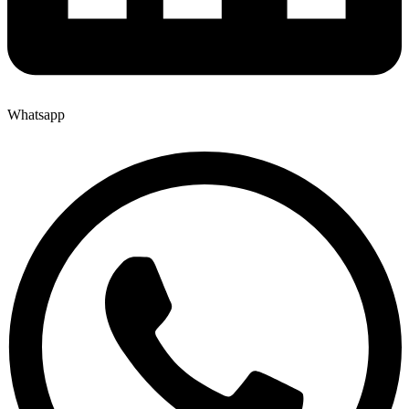
Whatsapp