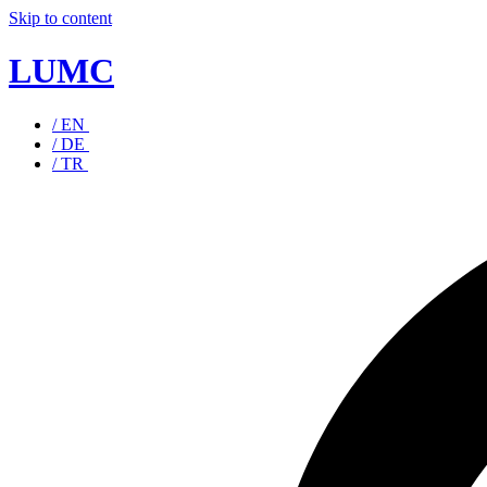
Skip to content
LUMC
/ EN
/ DE
/ TR