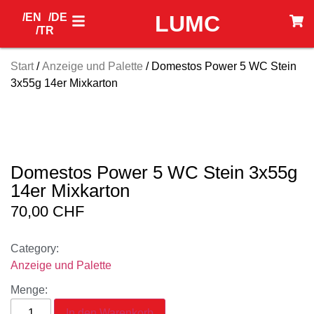
/EN
/DE
LUMC
/TR
Start
/
Anzeige und Palette
/ Domestos Power 5 WC Stein
3x55g 14er Mixkarton
Domestos Power 5 WC Stein 3x55g
14er Mixkarton
70,00
CHF
Category:
Anzeige und Palette
Menge:
In den Warenkorb