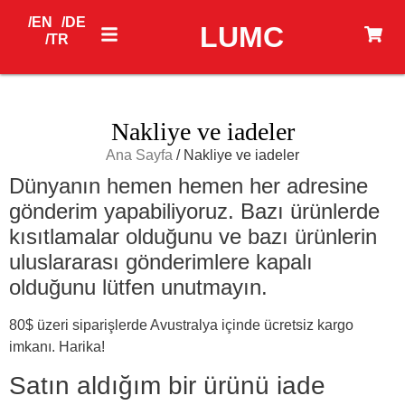
/EN
/DE
LUMC
/TR
Nakliye ve iadeler
Ana Sayfa
/ Nakliye ve iadeler
Dünyanın hemen hemen her adresine
gönderim yapabiliyoruz. Bazı ürünlerde
kısıtlamalar olduğunu ve bazı ürünlerin
uluslararası gönderimlere kapalı
olduğunu lütfen unutmayın.
80$ üzeri siparişlerde Avustralya içinde ücretsiz kargo
imkanı. Harika!
Satın aldığım bir ürünü iade