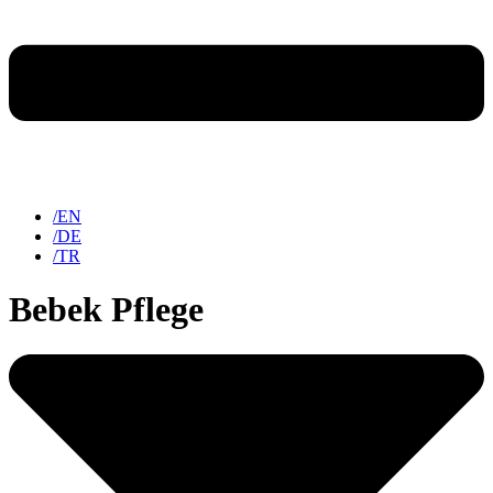
/EN
/DE
/TR
Bebek Pflege