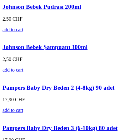
Johnson Bebek Pudrası 200ml
2,50
CHF
add to cart
Johnson Bebek Şampuanı 300ml
2,50
CHF
add to cart
Pampers Baby Dry Beden 2 (4-8kg) 90 adet
17,90
CHF
add to cart
Pampers Baby Dry Beden 3 (6-10kg) 80 adet