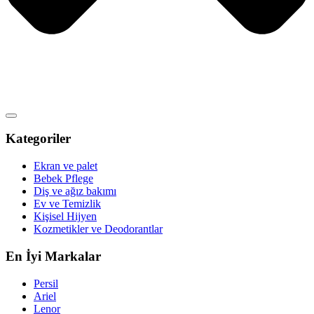
Kategoriler
Ekran ve palet
Bebek Pflege
Diş ve ağız bakımı
Ev ve Temizlik
Kişisel Hijyen
Kozmetikler ve Deodorantlar
En İyi Markalar
Persil
Ariel
Lenor