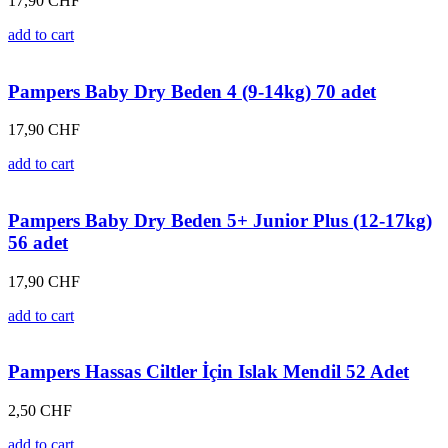
17,90
CHF
add to cart
Pampers Baby Dry Beden 4 (9-14kg) 70 adet
17,90
CHF
add to cart
Pampers Baby Dry Beden 5+ Junior Plus (12-17kg)
56 adet
17,90
CHF
add to cart
Pampers Hassas Ciltler İçin Islak Mendil 52 Adet
2,50
CHF
add to cart