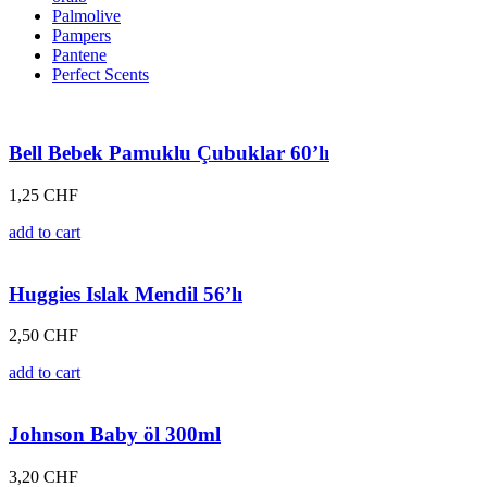
Palmolive
Pampers
Pantene
Perfect Scents
Bell Bebek Pamuklu Çubuklar 60’lı
1,25
CHF
add to cart
Huggies Islak Mendil 56’lı
2,50
CHF
add to cart
Johnson Baby öl 300ml
3,20
CHF