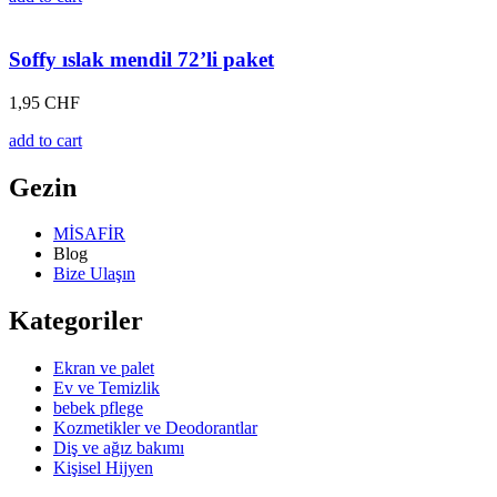
Soffy ıslak mendil 72’li paket
1,95
CHF
add to cart
Gezin
MİSAFİR
Blog
Bize Ulaşın
Kategoriler
Ekran ve palet
Ev ve Temizlik
bebek pflege
Kozmetikler ve Deodorantlar
Diş ve ağız bakımı
Kişisel Hijyen