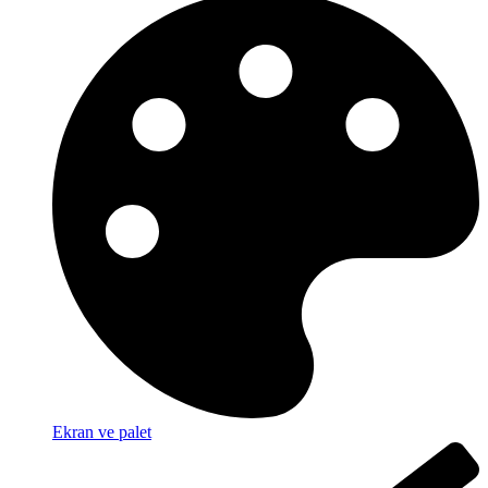
Ekran ve palet