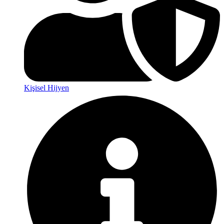
Kişisel Hijyen