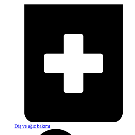
Diş ve ağız bakımı