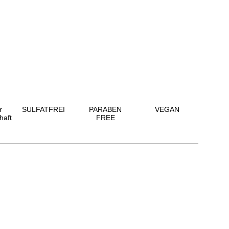
r
SULFATFREI
PARABEN
VEGAN
haft
FREE