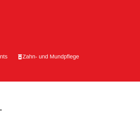
nts
Zahn- und Mundpflege
L