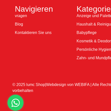
Navigieren
Kategori
vragen
Anzeige und Palett
Blog
Haushalt & Reinig
Kontaktieren Sie uns
Babypflege
Kosmetik & Deodor
Persönliche Hygie
Zahn- und Mundpfl
© 2025 lumc Shop|Webdesign von
WEBIFA
| Alle Recht
vorbehalten