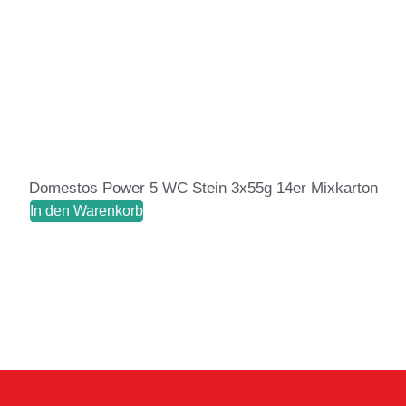
Domestos Power 5 WC Stein 3x55g 14er Mixkarton
In den Warenkorb