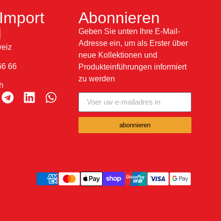
Import
Abonnieren
H
Geben Sie unten Ihre E-Mail-
Adresse ein, um als Erster über
eiz
neue Kollektionen und
66 66
Produkteinführungen informiert
zu werden
h
abonnieren