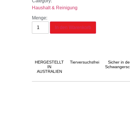
Category:
Haushalt & Reinigung
Menge:
In den Warenkorb
HERGESTELLT
Tierversuchsfrei
Sicher in de
IN
Schwangersc
AUSTRALIEN