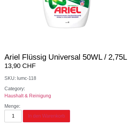
Ariel Flüssig Universal 50WL / 2,75L
13,90
CHF
SKU: lumc-118
Category:
Haushalt & Reinigung
Menge:
In den Warenkorb