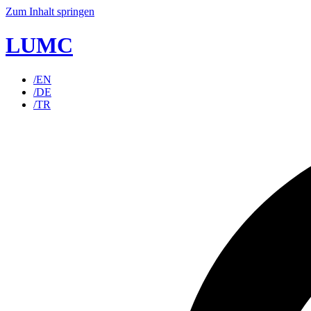
Zum Inhalt springen
LUMC
/EN
/DE
/TR