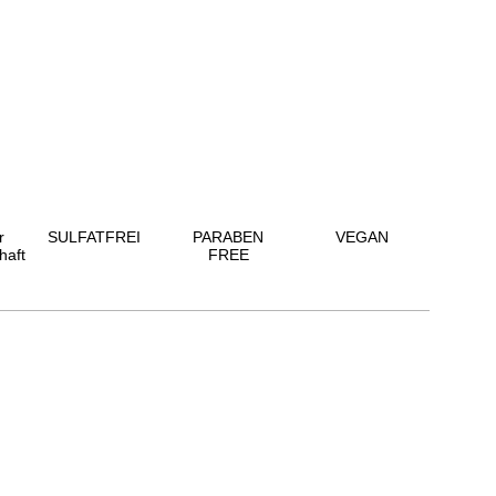
r
SULFATFREI
PARABEN
VEGAN
haft
FREE