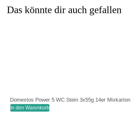
Das könnte dir auch gefallen
Domestos Power 5 WC Stein 3x55g 14er Mixkarton
In den Warenkorb