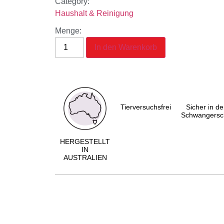
Category:
Haushalt & Reinigung
Menge:
In den Warenkorb
Tierversuchsfrei
Sicher in de
Schwangersc
HERGESTELLT
IN
AUSTRALIEN