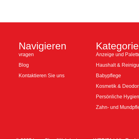
Navigieren
Kategori
vragen
Anzeige und Palett
Blog
Haushalt & Reinig
Kontaktieren Sie uns
Babypflege
Kosmetik & Deodor
Persönliche Hygie
Zahn- und Mundpfl