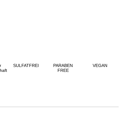
r
SULFATFREI
PARABEN
VEGAN
haft
FREE