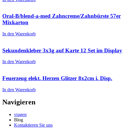
Oral-B/blend-a-med Zahncreme/Zahnbürste 57er
Mixkarton
In den Warenkorb
Sekundenkleber 3x3g auf Karte 12 Set im Display
In den Warenkorb
Feuerzeug elekt. Herzen Glitzer 8x2cm i. Disp.
In den Warenkorb
Navigieren
vragen
Blog
Kontaktieren Sie uns