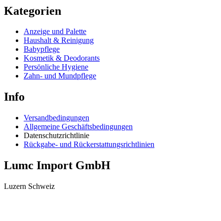
Kategorien
Anzeige und Palette
Haushalt & Reinigung
Babypflege
Kosmetik & Deodorants
Persönliche Hygiene
Zahn- und Mundpflege
Info
Versandbedingungen
Allgemeine Geschäftsbedingungen
Datenschutzrichtlinie
Rückgabe- und Rückerstattungsrichtlinien
Lumc Import GmbH
Luzern Schweiz
+41 79 159 66 66
info@lumc.ch