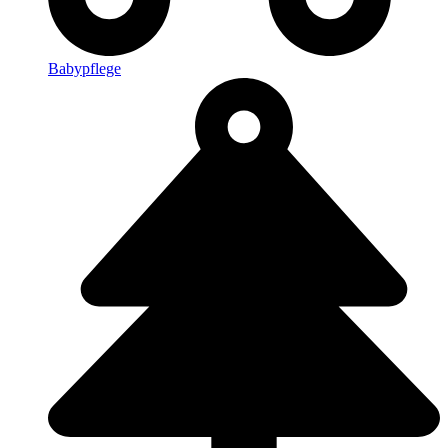
Babypflege