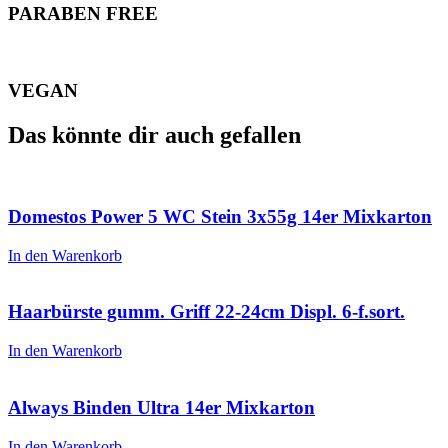
PARABEN FREE
VEGAN
Das könnte dir auch gefallen
Domestos Power 5 WC Stein 3x55g 14er Mixkarton
In den Warenkorb
Haarbürste gumm. Griff 22-24cm Displ. 6-f.sort.
In den Warenkorb
Always Binden Ultra 14er Mixkarton
In den Warenkorb