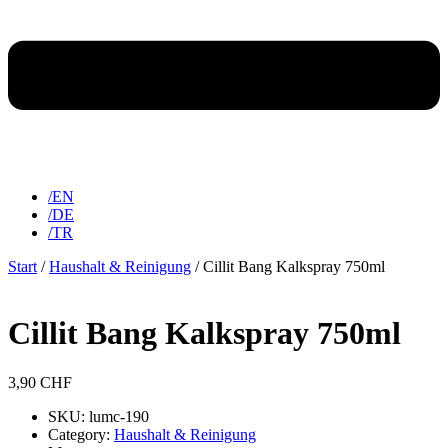
/EN
/DE
/TR
Start
/
Haushalt & Reinigung
/ Cillit Bang Kalkspray 750ml
Cillit Bang Kalkspray 750ml
3,90
CHF
SKU: lumc-190
Category:
Haushalt & Reinigung