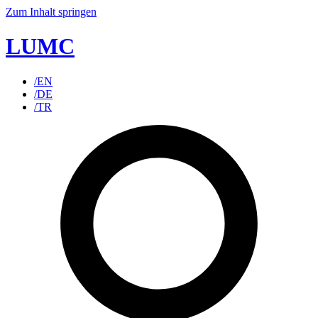
Zum Inhalt springen
LUMC
/EN
/DE
/TR