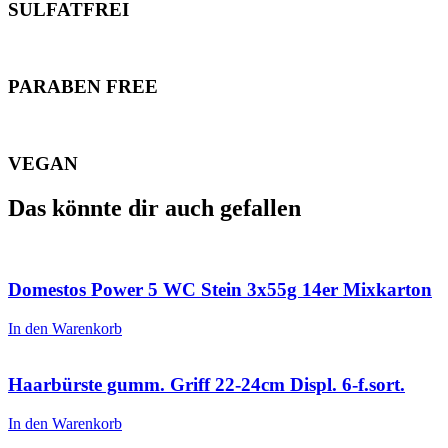
SULFATFREI
PARABEN FREE
VEGAN
Das könnte dir auch gefallen
Domestos Power 5 WC Stein 3x55g 14er Mixkarton
In den Warenkorb
Haarbürste gumm. Griff 22-24cm Displ. 6-f.sort.
In den Warenkorb