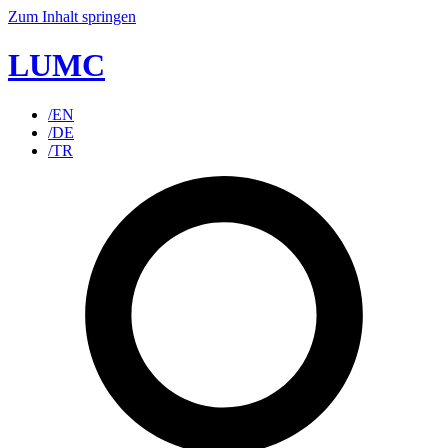
Zum Inhalt springen
LUMC
/EN
/DE
/TR