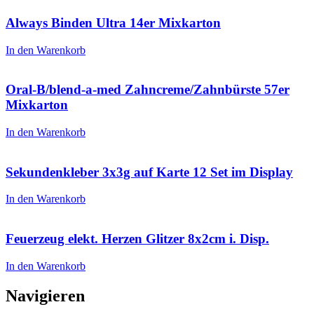
Always Binden Ultra 14er Mixkarton
In den Warenkorb
Oral-B/blend-a-med Zahncreme/Zahnbürste 57er
Mixkarton
In den Warenkorb
Sekundenkleber 3x3g auf Karte 12 Set im Display
In den Warenkorb
Feuerzeug elekt. Herzen Glitzer 8x2cm i. Disp.
In den Warenkorb
Navigieren