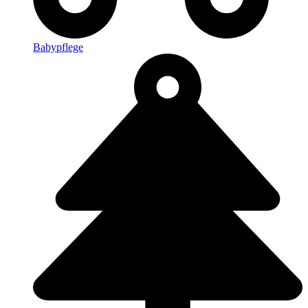
Babypflege