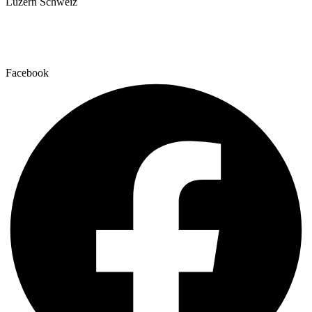
Luzern Schweiz
+41 79 159 66 66
info@lumc.ch
Facebook