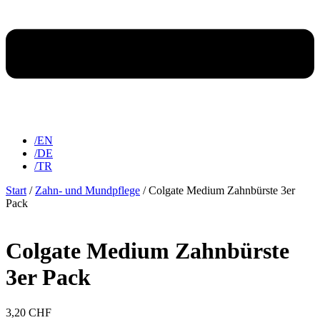
/EN
/DE
/TR
Start
/
Zahn- und Mundpflege
/ Colgate Medium Zahnbürste 3er
Pack
Colgate Medium Zahnbürste
3er Pack
3,20
CHF