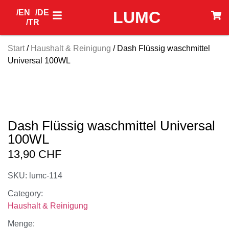
/EN
/DE
LUMC
/TR
Start
/
Haushalt & Reinigung
/ Dash Flüssig waschmittel
Universal 100WL
Dash Flüssig waschmittel Universal
100WL
13,90
CHF
SKU: lumc-114
Category:
Haushalt & Reinigung
Menge: