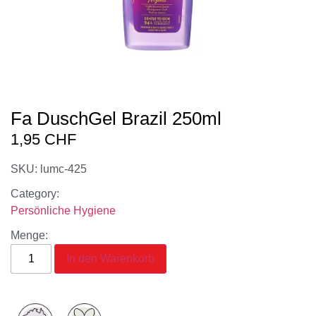
Fa DuschGel Brazil 250ml
1,95
CHF
SKU: lumc-425
Category:
Persönliche Hygiene
Menge:
In den Warenkorb