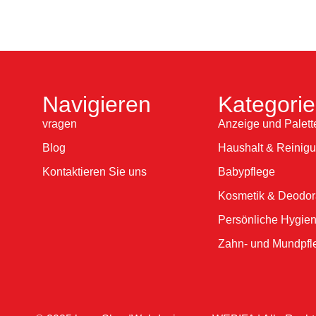
Navigieren
Kategori
vragen
Anzeige und Palett
Blog
Haushalt & Reinig
Kontaktieren Sie uns
Babypflege
Kosmetik & Deodor
Persönliche Hygie
Zahn- und Mundpfl