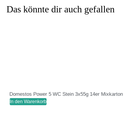
Das könnte dir auch gefallen
Domestos Power 5 WC Stein 3x55g 14er Mixkarton
In den Warenkorb