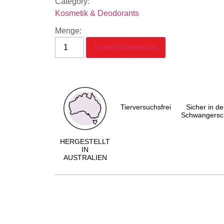
Category:
Kosmetik & Deodorants
Menge:
In den Warenkorb
Tierversuchsfrei
Sicher in de
Schwangersc
HERGESTELLT
IN
AUSTRALIEN