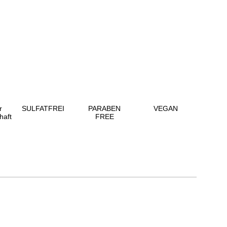
r
SULFATFREI
PARABEN
VEGAN
haft
FREE