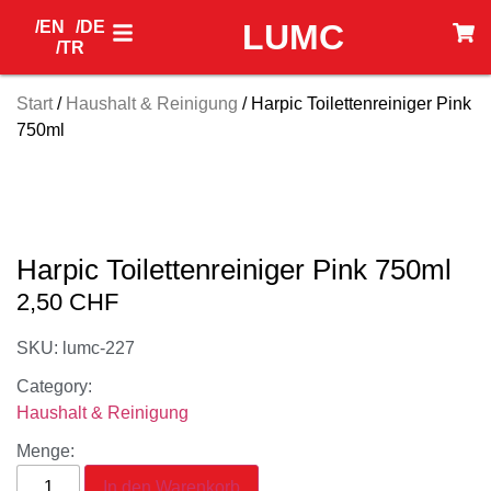
/EN
/DE
LUMC
/TR
Start
/
Haushalt & Reinigung
/ Harpic Toilettenreiniger Pink
750ml
Harpic Toilettenreiniger Pink 750ml
2,50
CHF
SKU: lumc-227
Category:
Haushalt & Reinigung
Menge:
In den Warenkorb