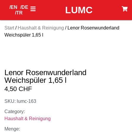
/EN
/DE
LUMC
/TR
Start
/
Haushalt & Reinigung
/ Lenor Rosenwunderland
Weichspüler 1,65 l
Lenor Rosenwunderland
Weichspüler 1,65 l
4,50
CHF
SKU: lumc-163
Category:
Haushalt & Reinigung
Menge: