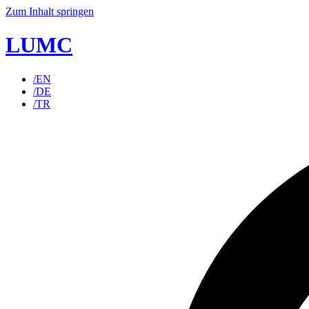
Zum Inhalt springen
LUMC
/EN
/DE
/TR