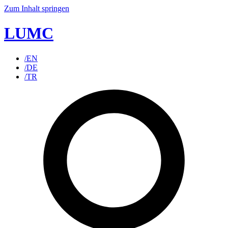
Zum Inhalt springen
LUMC
/EN
/DE
/TR