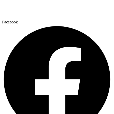
+41 79 159 66 66
info@lumc.ch
Facebook