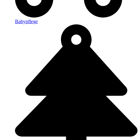
Babypflege