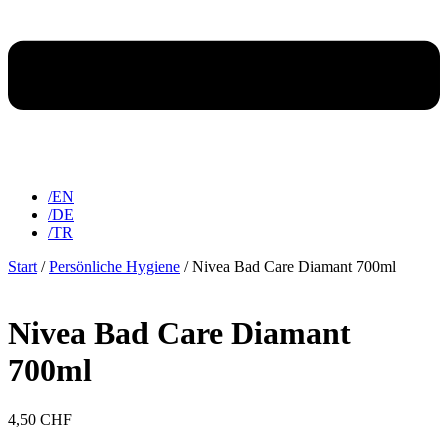
/EN
/DE
/TR
Start
/
Persönliche Hygiene
/ Nivea Bad Care Diamant 700ml
Nivea Bad Care Diamant
700ml
4,50
CHF