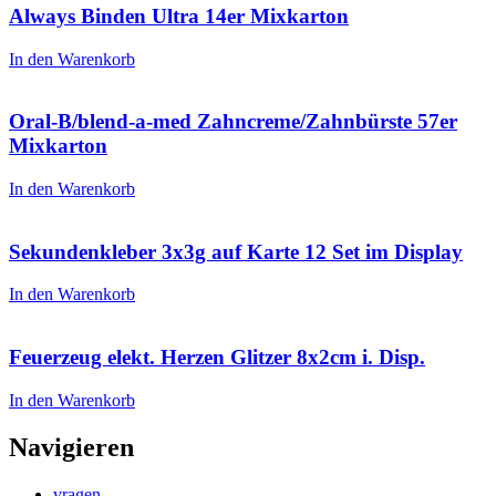
Always Binden Ultra 14er Mixkarton
In den Warenkorb
Oral-B/blend-a-med Zahncreme/Zahnbürste 57er
Mixkarton
In den Warenkorb
Sekundenkleber 3x3g auf Karte 12 Set im Display
In den Warenkorb
Feuerzeug elekt. Herzen Glitzer 8x2cm i. Disp.
In den Warenkorb
Navigieren
vragen