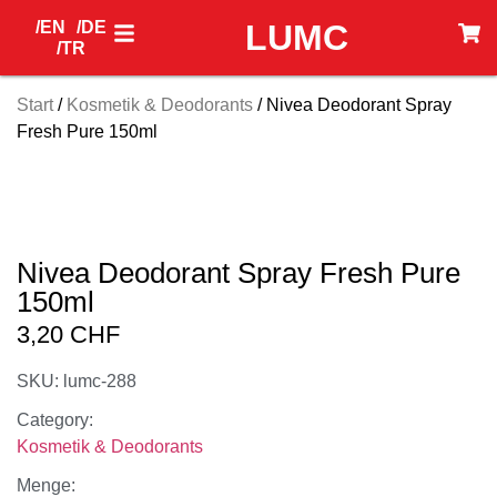
/EN
/DE
LUMC
/TR
Start
/
Kosmetik & Deodorants
/ Nivea Deodorant Spray
Fresh Pure 150ml
Nivea Deodorant Spray Fresh Pure
150ml
3,20
CHF
SKU: lumc-288
Category:
Kosmetik & Deodorants
Menge: