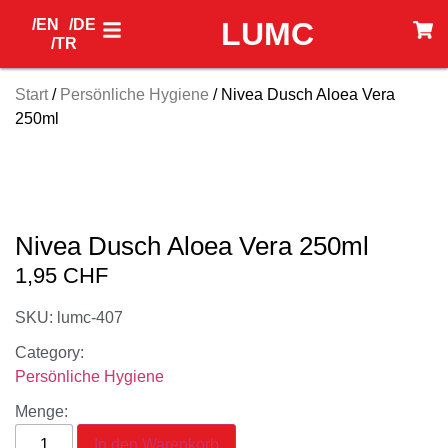
/EN
/DE
LUMC
/TR
Start
/
Persönliche Hygiene
/ Nivea Dusch Aloea Vera
250ml
Nivea Dusch Aloea Vera 250ml
1,95
CHF
SKU: lumc-407
Category:
Persönliche Hygiene
Menge:
In den Warenkorb