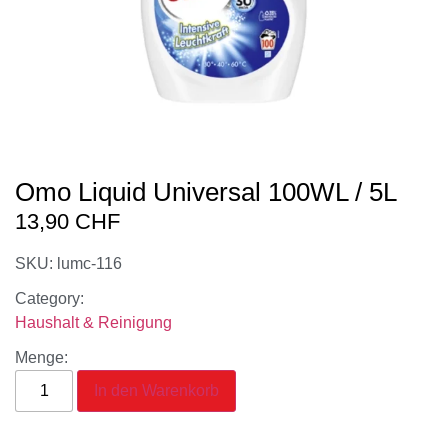
Omo Liquid Universal 100WL / 5L
13,90
CHF
SKU: lumc-116
Category:
Haushalt & Reinigung
Menge:
In den Warenkorb