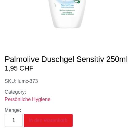
Palmolive Duschgel Sensitiv 250ml
1,95
CHF
SKU: lumc-373
Category:
Persönliche Hygiene
Menge:
In den Warenkorb