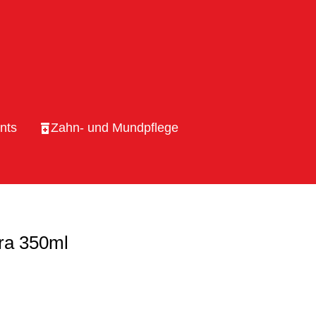
nts
Zahn- und Mundpflege
ra 350ml