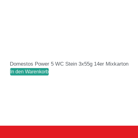
Domestos Power 5 WC Stein 3x55g 14er Mixkarton
In den Warenkorb