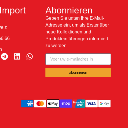
Import
Abonnieren
H
Geben Sie unten Ihre E-Mail-
Adresse ein, um als Erster über
eiz
neue Kollektionen und
66 66
Produkteinführungen informiert
zu werden
h
abonnieren