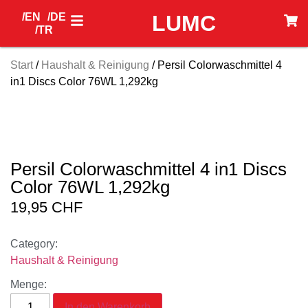
/EN
/DE
LUMC
/TR
Start
/
Haushalt & Reinigung
/ Persil Colorwaschmittel 4
in1 Discs Color 76WL 1,292kg
Persil Colorwaschmittel 4 in1 Discs
Color 76WL 1,292kg
19,95
CHF
Category:
Haushalt & Reinigung
Menge:
In den Warenkorb