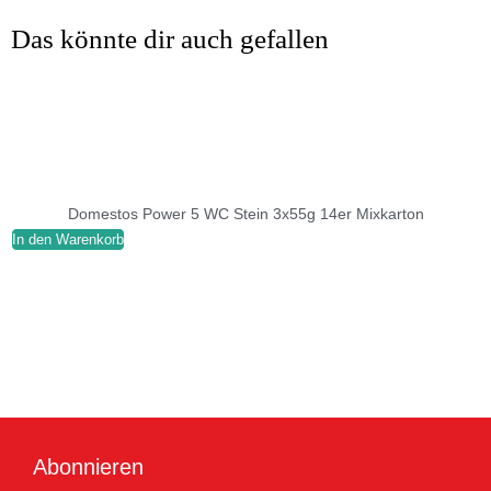
Das könnte dir auch gefallen
Domestos Power 5 WC Stein 3x55g 14er Mixkarton
In den Warenkorb
I
Abonnieren