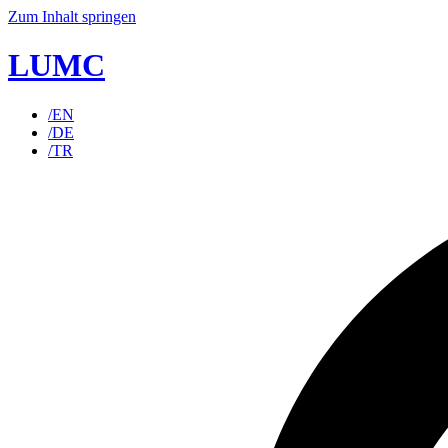
Zum Inhalt springen
LUMC
/EN
/DE
/TR