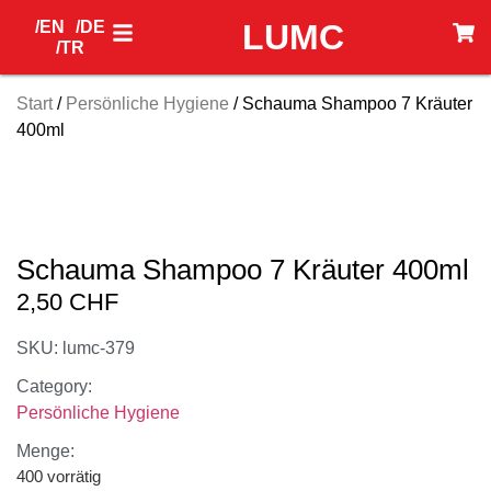
/EN
/DE
LUMC
/TR
Start
/
Persönliche Hygiene
/ Schauma Shampoo 7 Kräuter
400ml
Schauma Shampoo 7 Kräuter 400ml
2,50
CHF
SKU: lumc-379
Category:
Persönliche Hygiene
Menge:
400 vorrätig