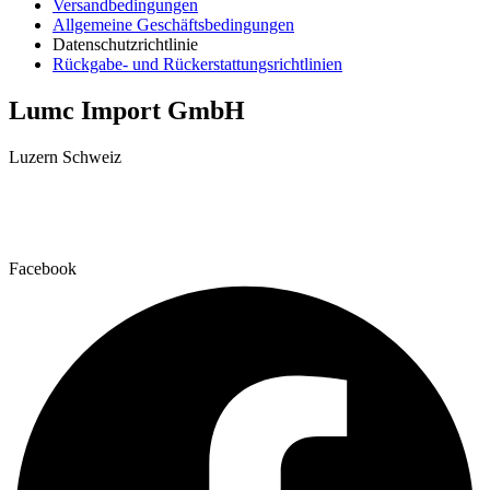
Versandbedingungen
Allgemeine Geschäftsbedingungen
Datenschutzrichtlinie
Rückgabe- und Rückerstattungsrichtlinien
Lumc Import GmbH
Luzern Schweiz
+41 79 159 66 66
info@lumc.ch
Facebook