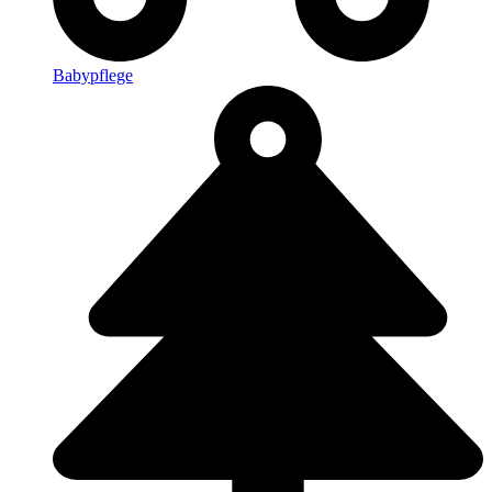
Babypflege