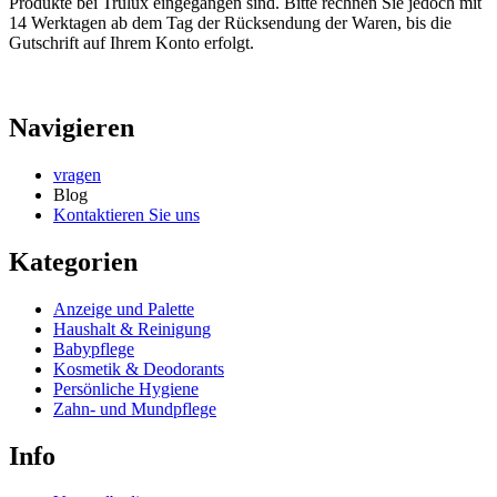
Produkte bei Trulux eingegangen sind. Bitte rechnen Sie jedoch mit
14 Werktagen ab dem Tag der Rücksendung der Waren, bis die
Gutschrift auf Ihrem Konto erfolgt.
Navigieren
vragen
Blog
Kontaktieren Sie uns
Kategorien
Anzeige und Palette
Haushalt & Reinigung
Babypflege
Kosmetik & Deodorants
Persönliche Hygiene
Zahn- und Mundpflege
Info