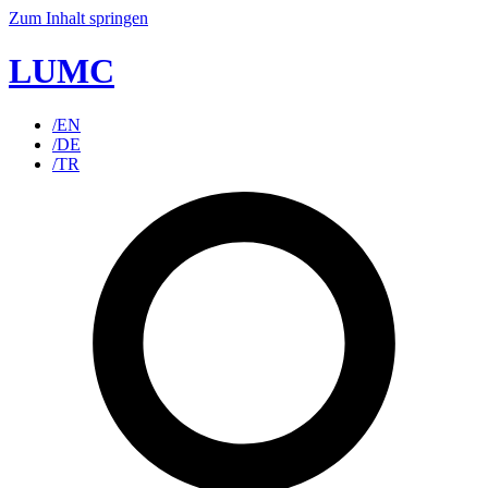
Zum Inhalt springen
LUMC
/EN
/DE
/TR