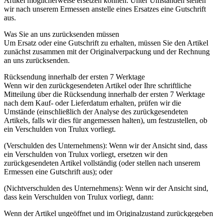
Artikel möglicherweise ersetzen können. Unter Umständen stellen
wir nach unserem Ermessen anstelle eines Ersatzes eine Gutschrift
aus.
Was Sie an uns zurücksenden müssen
Um Ersatz oder eine Gutschrift zu erhalten, müssen Sie den Artikel
zunächst zusammen mit der Originalverpackung und der Rechnung
an uns zurücksenden.
Rücksendung innerhalb der ersten 7 Werktage
Wenn wir den zurückgesendeten Artikel oder Ihre schriftliche
Mitteilung über die Rücksendung innerhalb der ersten 7 Werktage
nach dem Kauf- oder Lieferdatum erhalten, prüfen wir die
Umstände (einschließlich der Analyse des zurückgesendeten
Artikels, falls wir dies für angemessen halten), um festzustellen, ob
ein Verschulden von Trulux vorliegt.
(Verschulden des Unternehmens): Wenn wir der Ansicht sind, dass
ein Verschulden von Trulux vorliegt, ersetzen wir den
zurückgesendeten Artikel vollständig (oder stellen nach unserem
Ermessen eine Gutschrift aus); oder
(Nichtverschulden des Unternehmens): Wenn wir der Ansicht sind,
dass kein Verschulden von Trulux vorliegt, dann:
Wenn der Artikel ungeöffnet und im Originalzustand zurückgegeben