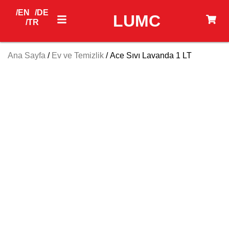
/EN
/DE
LUMC
/TR
Ana Sayfa
/
Ev ve Temizlik
/ Ace Sıvı Lavanda 1 LT