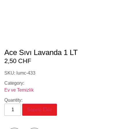
Ace Sıvı Lavanda 1 LT
2,50
CHF
SKU: lumc-433
Category:
Ev ve Temizlik
Quantity:
Sepete Ekle