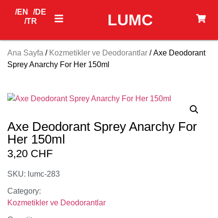
/EN
/DE
LUMC
/TR
Ana Sayfa
/
Kozmetikler ve Deodorantlar
/ Axe Deodorant
Sprey Anarchy For Her 150ml
Axe Deodorant Sprey Anarchy For
Her 150ml
3,20
CHF
SKU: lumc-283
Category:
Kozmetikler ve Deodorantlar