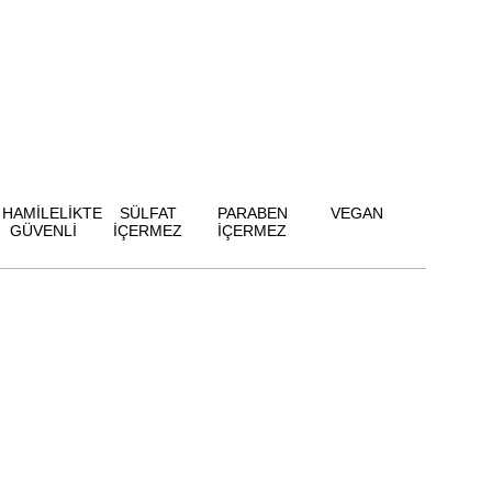
HAMİLELİKTE
SÜLFAT
PARABEN
VEGAN
GÜVENLİ
İÇERMEZ
İÇERMEZ