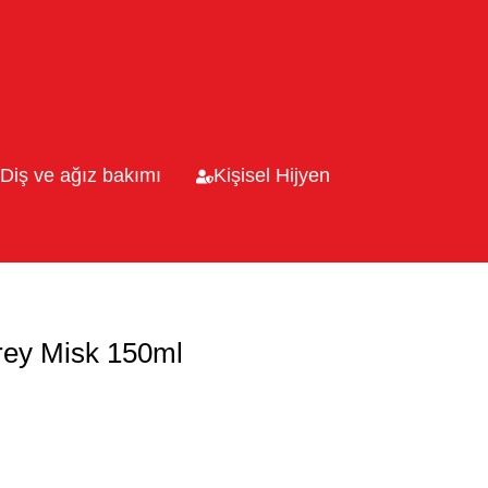
Diş ve ağız bakımı
Kişisel Hijyen
rey Misk 150ml