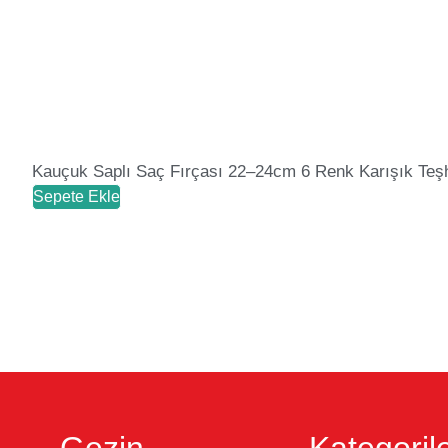
Kauçuk Saplı Saç Fırçası 22–24cm 6 Renk Karışık Teşh
Sepete Ekle