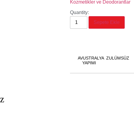
Kozmetikler ve Deodorantlar
Quantity:
Sepete Ekle
AVUSTRALYA
ZULÜMSÜZ
YAPIMI
iz