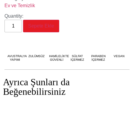
Ev ve Temizlik
Quantity:
Sepete Ekle
AVUSTRALYA
ZULÜMSÜZ
HAMİLELİKTE
SÜLFAT
PARABEN
VEGAN
YAPIMI
GÜVENLİ
İÇERMEZ
İÇERMEZ
Ayrıca Şunları da
Beğenebilirsiniz