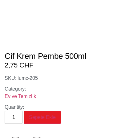
Cif Krem Pembe 500ml
2,75
CHF
SKU: lumc-205
Category:
Ev ve Temizlik
Quantity:
Sepete Ekle