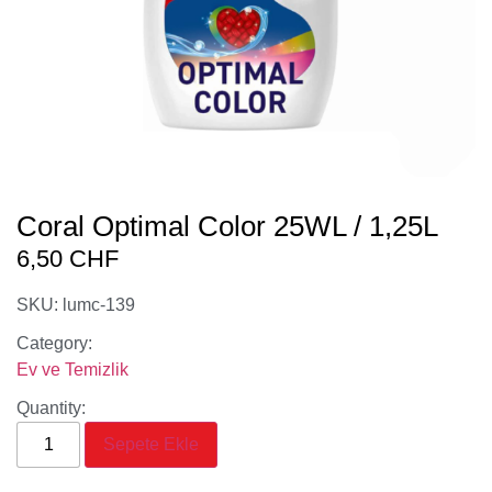
Coral Optimal Color 25WL / 1,25L
6,50
CHF
SKU: lumc-139
Category:
Ev ve Temizlik
Quantity:
Sepete Ekle