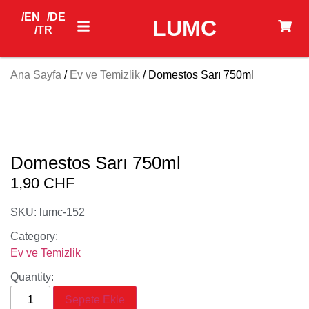
/EN
/DE
LUMC
/TR
Ana Sayfa
/
Ev ve Temizlik
/ Domestos Sarı 750ml
Domestos Sarı 750ml
1,90
CHF
SKU: lumc-152
Category:
Ev ve Temizlik
Quantity:
Sepete Ekle