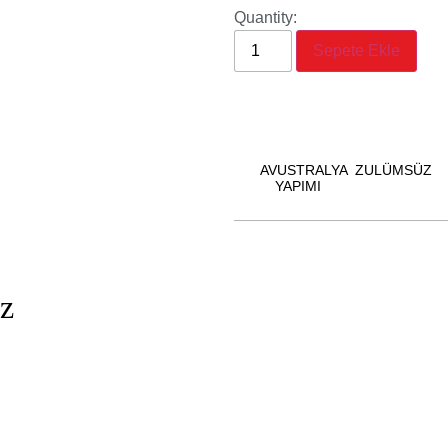
Quantity:
Sepete Ekle
AVUSTRALYA
ZULÜMSÜZ
YAPIMI
iz