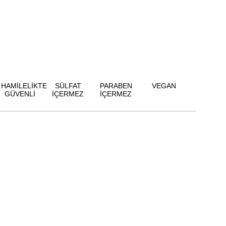
HAMİLELİKTE
SÜLFAT
PARABEN
VEGAN
GÜVENLİ
İÇERMEZ
İÇERMEZ