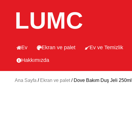
LUMC
Ev
Ekran ve palet
Ev ve Temizlik
Hakkımızda
Ana Sayfa
/
Ekran ve palet
/ Dove Bakım Duş Jeli 250ml 9