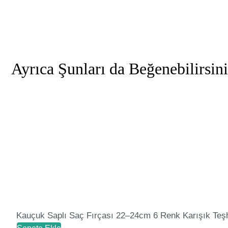
Ayrıca Şunları da Beğenebilirsin
Kauçuk Saplı Saç Fırçası 22–24cm 6 Renk Karışık Teşh