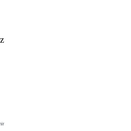
iz
ir