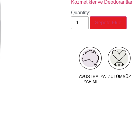
Kozmetikler ve Deodorantlar
Quantity:
Sepete Ekle
AVUSTRALYA
ZULÜMSÜZ
YAPIMI