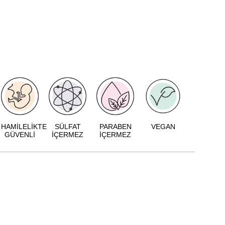
HAMİLELİKTE
SÜLFAT
PARABEN
VEGAN
GÜVENLİ
İÇERMEZ
İÇERMEZ