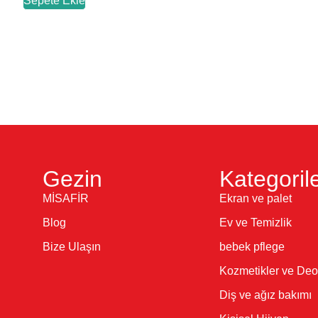
Sepete Ekle
Gezin
Kategoril
MİSAFİR
Ekran ve palet
Blog
Ev ve Temizlik
Bize Ulaşın
bebek pflege
Kozmetikler ve Deo
Diş ve ağız bakımı