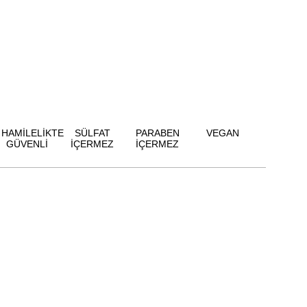
HAMİLELİKTE
SÜLFAT
PARABEN
VEGAN
GÜVENLİ
İÇERMEZ
İÇERMEZ