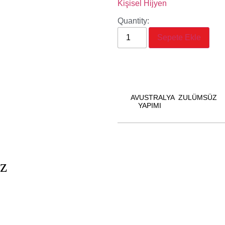
Kişisel Hijyen
Quantity:
Sepete Ekle
AVUSTRALYA
ZULÜMSÜZ
YAPIMI
iz