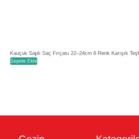
Kauçuk Saplı Saç Fırçası 22–24cm 6 Renk Karışık Teşh
Sepete Ekle