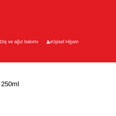
Diş ve ağız bakımı
Kişisel Hijyen
 250ml