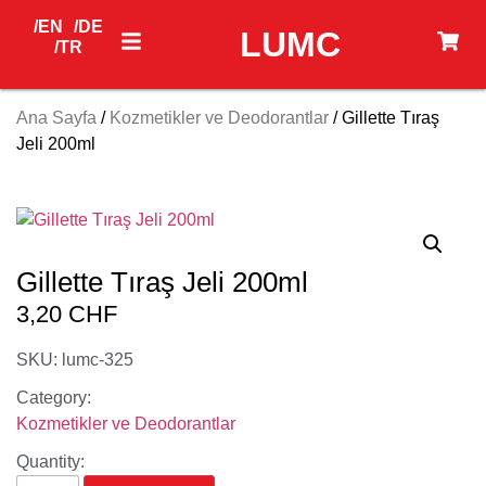
/EN
/DE
LUMC
/TR
Ana Sayfa
/
Kozmetikler ve Deodorantlar
/ Gillette Tıraş
Jeli 200ml
Gillette Tıraş Jeli 200ml
3,20
CHF
SKU: lumc-325
Category:
Kozmetikler ve Deodorantlar
Quantity: