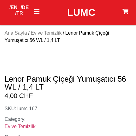
/EN
/DE
LUMC
/TR
Ana Sayfa
/
Ev ve Temizlik
/ Lenor Pamuk Çiçeği
Yumuşatıcı 56 WL / 1,4 LT
Lenor Pamuk Çiçeği Yumuşatıcı 56
WL / 1,4 LT
4,00
CHF
SKU: lumc-167
Category:
Ev ve Temizlik