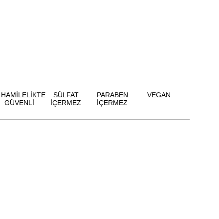
HAMİLELİKTE
SÜLFAT
PARABEN
VEGAN
GÜVENLİ
İÇERMEZ
İÇERMEZ