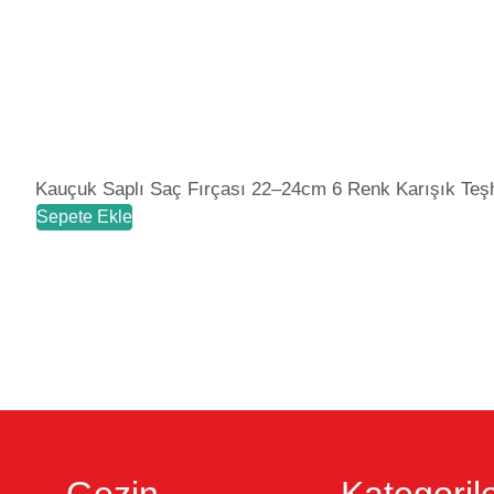
Kauçuk Saplı Saç Fırçası 22–24cm 6 Renk Karışık Teşh
Sepete Ekle