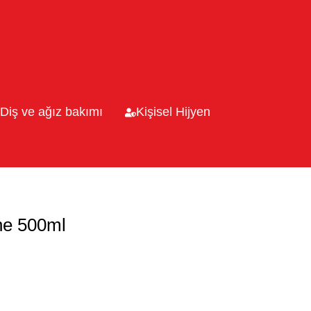
Diş ve ağız bakımı
Kişisel Hijyen
ne 500ml