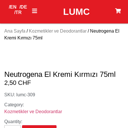
/EN
/DE
LUMC
/TR
Ana Sayfa
/
Kozmetikler ve Deodorantlar
/ Neutrogena El
Kremi Kırmızı 75ml
Neutrogena El Kremi Kırmızı 75ml
2,50
CHF
SKU: lumc-309
Category:
Kozmetikler ve Deodorantlar
Quantity: