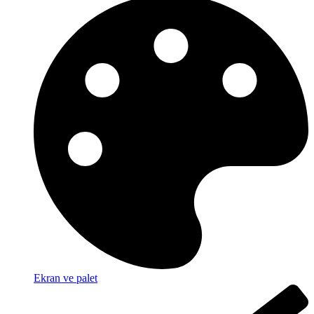
Ekran ve palet