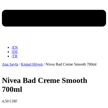
/EN
/DE
/TR
Ana Sayfa
/
Kişisel Hijyen
/ Nivea Bad Creme Smooth 700ml
Nivea Bad Creme Smooth
700ml
4,50
CHF