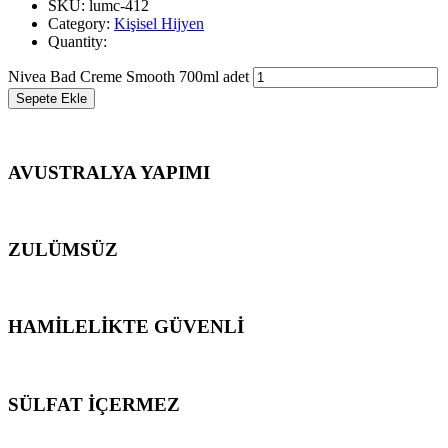
SKU: lumc-412
Category:
Kişisel Hijyen
Quantity:
Nivea Bad Creme Smooth 700ml adet
Sepete Ekle
AVUSTRALYA YAPIMI
ZULÜMSÜZ
HAMİLELİKTE GÜVENLİ
SÜLFAT İÇERMEZ