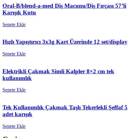
Oral-B/blend-a-med Diş Macunu/Diş Fırçası 57’li
Karışık Kutu
Sepete Ekle
Hızlı Yapıştırıcı 3x3g Kart Üzerinde 12 set/display
Sepete Ekle
Elektrikli Çakmak Simli Kalpler 8×2 cm tek
kullanımlık
Sepete Ekle
Tek Kullanımlık Çakmak Taşlı Tekerlekli Şeffaf 5
adet karışık
Sepete Ekle