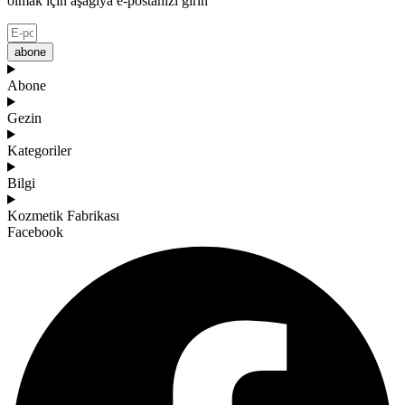
olmak için aşağıya e-postanızı girin
abone
Abone
Gezin
Kategoriler
Bilgi
Kozmetik Fabrikası
Facebook