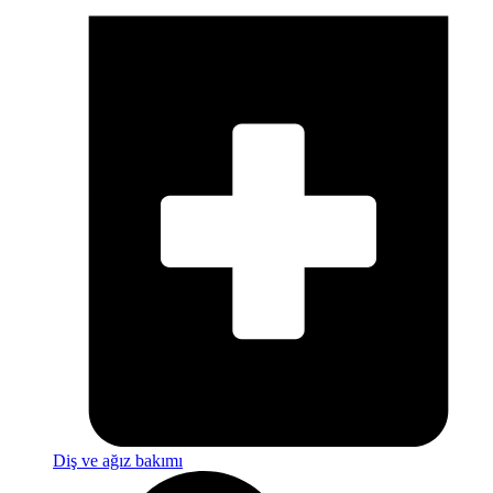
Diş ve ağız bakımı