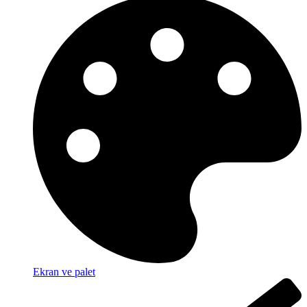
Ekran ve palet