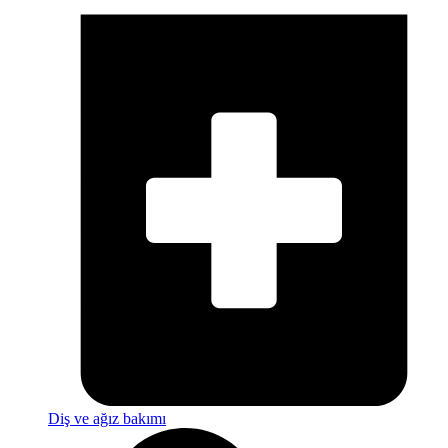
Diş ve ağız bakımı