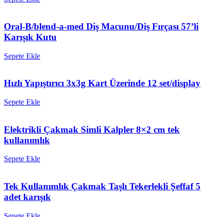
Oral-B/blend-a-med Diş Macunu/Diş Fırçası 57’li
Karışık Kutu
Sepete Ekle
Hızlı Yapıştırıcı 3x3g Kart Üzerinde 12 set/display
Sepete Ekle
Elektrikli Çakmak Simli Kalpler 8×2 cm tek
kullanımlık
Sepete Ekle
Tek Kullanımlık Çakmak Taşlı Tekerlekli Şeffaf 5
adet karışık
Sepete Ekle