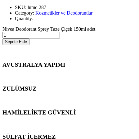
SKU: lumc-287
Category:
Kozmetikler ve Deodorantlar
Quantity:
Nivea Deodorant Sprey Taze Çiçek 150ml adet
Sepete Ekle
AVUSTRALYA YAPIMI
ZULÜMSÜZ
HAMİLELİKTE GÜVENLİ
SÜLFAT İÇERMEZ