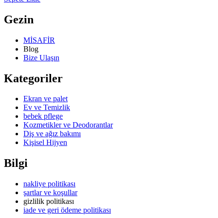
Gezin
MİSAFİR
Blog
Bize Ulaşın
Kategoriler
Ekran ve palet
Ev ve Temizlik
bebek pflege
Kozmetikler ve Deodorantlar
Diş ve ağız bakımı
Kişisel Hijyen
Bilgi
nakliye politikası
şartlar ve koşullar
gizlilik politikası
iade ve geri ödeme politikası