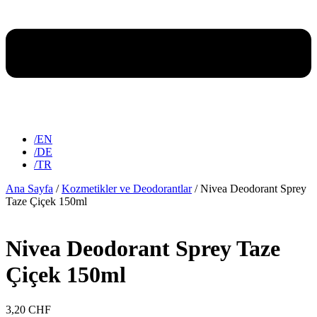
/EN
/DE
/TR
Ana Sayfa
/
Kozmetikler ve Deodorantlar
/ Nivea Deodorant Sprey
Taze Çiçek 150ml
Nivea Deodorant Sprey Taze
Çiçek 150ml
3,20
CHF