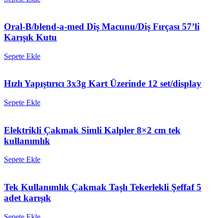
Oral-B/blend-a-med Diş Macunu/Diş Fırçası 57’li
Karışık Kutu
Sepete Ekle
Hızlı Yapıştırıcı 3x3g Kart Üzerinde 12 set/display
Sepete Ekle
Elektrikli Çakmak Simli Kalpler 8×2 cm tek
kullanımlık
Sepete Ekle
Tek Kullanımlık Çakmak Taşlı Tekerlekli Şeffaf 5
adet karışık
Sepete Ekle