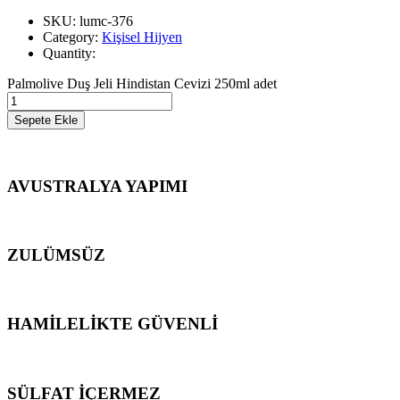
SKU: lumc-376
Category:
Kişisel Hijyen
Quantity:
Palmolive Duş Jeli Hindistan Cevizi 250ml adet
Sepete Ekle
AVUSTRALYA YAPIMI
ZULÜMSÜZ
HAMİLELİKTE GÜVENLİ
SÜLFAT İÇERMEZ