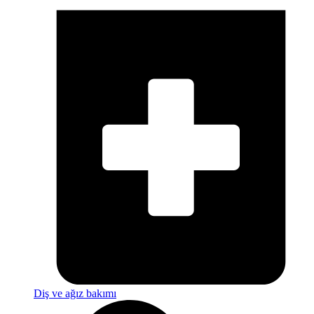
Diş ve ağız bakımı