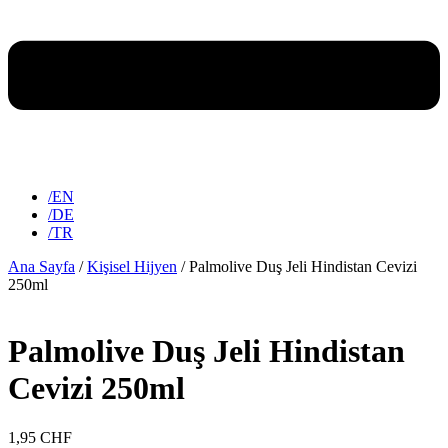
/EN
/DE
/TR
Ana Sayfa
/
Kişisel Hijyen
/ Palmolive Duş Jeli Hindistan Cevizi
250ml
Palmolive Duş Jeli Hindistan
Cevizi 250ml
1,95
CHF