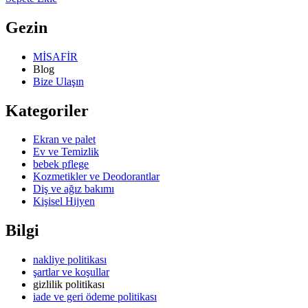
Gezin
MİSAFİR
Blog
Bize Ulaşın
Kategoriler
Ekran ve palet
Ev ve Temizlik
bebek pflege
Kozmetikler ve Deodorantlar
Diş ve ağız bakımı
Kişisel Hijyen
Bilgi
nakliye politikası
şartlar ve koşullar
gizlilik politikası
iade ve geri ödeme politikası