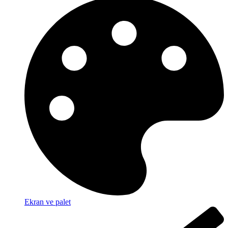
Ekran ve palet