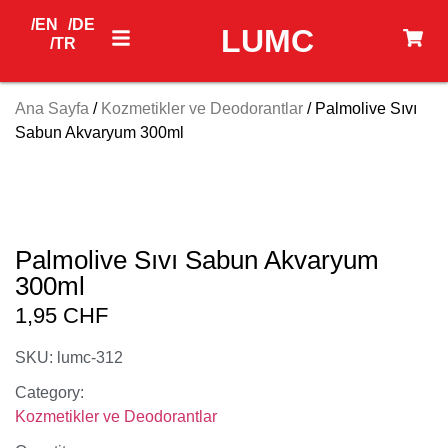
/EN
/DE
LUMC
/TR
Ana Sayfa
/
Kozmetikler ve Deodorantlar
/ Palmolive Sıvı
Sabun Akvaryum 300ml
Palmolive Sıvı Sabun Akvaryum
300ml
1,95
CHF
SKU: lumc-312
Category:
Kozmetikler ve Deodorantlar