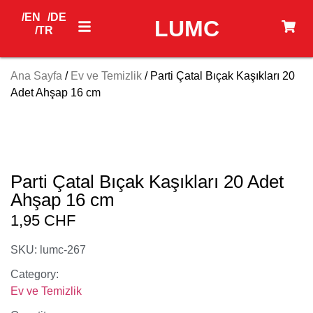
/EN
/DE
LUMC
/TR
Ana Sayfa
/
Ev ve Temizlik
/ Parti Çatal Bıçak Kaşıkları 20
Adet Ahşap 16 cm
Parti Çatal Bıçak Kaşıkları 20 Adet
Ahşap 16 cm
1,95
CHF
SKU: lumc-267
Category:
Ev ve Temizlik