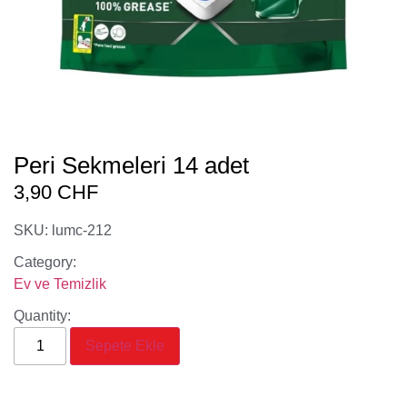
Peri Sekmeleri 14 adet
3,90
CHF
SKU: lumc-212
Category:
Ev ve Temizlik
Quantity:
Sepete Ekle