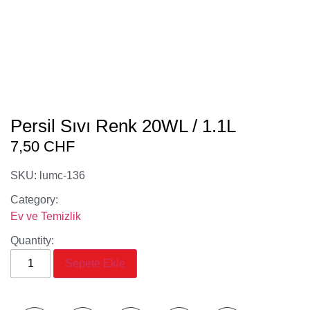
Persil Sıvı Renk 20WL / 1.1L
7,50
CHF
SKU: lumc-136
Category:
Ev ve Temizlik
Quantity:
Sepete Ekle